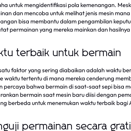
ha untuk mengidentifikasi pola kemenangan. Meski
nan dan mencoba untuk melihat jenis mesin mana 
angan bisa membantu dalam pengambilan keputus
at permainan yang mereka mainkan dan hasilnya u
tu terbaik untuk bermain
satu faktor yang sering diabaikan adalah waktu ber
de waktu tertentu di mana mereka cenderung memb
 percaya bahwa bermain di saat-saat sepi bisa m
ankan bermain saat mesin baru diisi dengan pem
ang berbeda untuk menemukan waktu terbaik bagi 
guji permainan secara grat