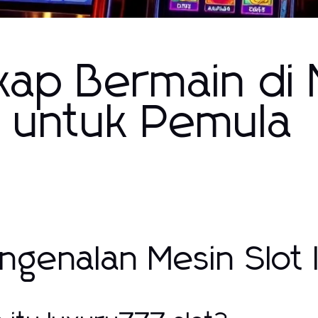
ap Bermain di 
7 untuk Pemula
ngenalan Mesin Slot