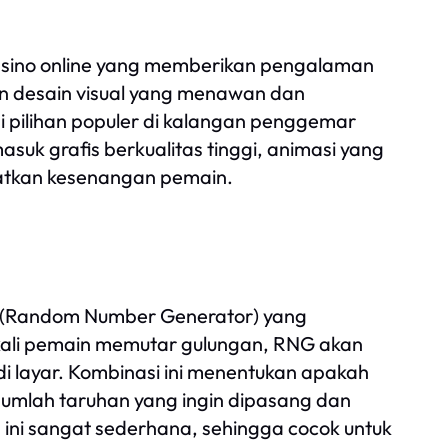
 kasino online yang memberikan pengalaman
 desain visual yang menawan dan
 pilihan populer di kalangan penggemar
suk grafis berkualitas tinggi, animasi yang
atkan kesenangan pemain.
NG (Random Number Generator) yang
 kali pemain memutar gulungan, RNG akan
di layar. Kombinasi ini menentukan apakah
jumlah taruhan yang ingin dipasang dan
ini sangat sederhana, sehingga cocok untuk