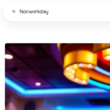
Nonworkday
N