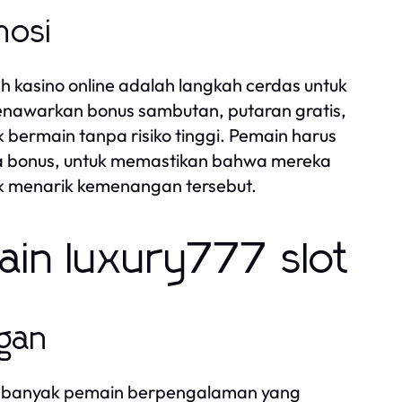
mosi
h kasino online adalah langkah cerdas untuk
awarkan bonus sambutan, putaran gratis,
bermain tanpa risiko tinggi. Pemain harus
a bonus, untuk memastikan bahwa mereka
k menarik kemenangan tersebut.
in luxury777 slot
ngan
ak, banyak pemain berpengalaman yang