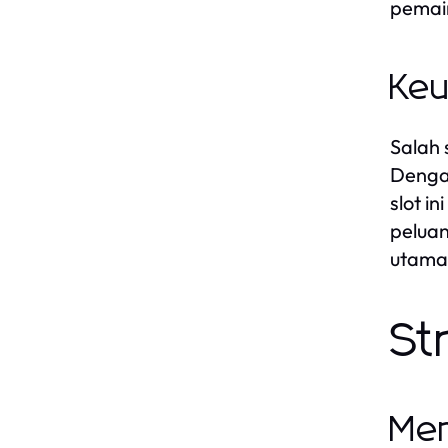
pemai
Keu
Salah 
Dengan
slot i
pelua
utama,
St
Mem