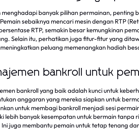
menghadapi banyak pilihan permainan, penting ba
 Pemain sebaiknya mencari mesin dengan RTP (Retur
 persentase RTP, semakin besar kemungkinan pem
ng. Selain itu, perhatikan juga fitur-fitur yang dit
 meningkatkan peluang memenangkan hadiah besa
ajemen bankroll untuk pema
men bankroll yang baik adalah kunci untuk keberh
ukan anggaran yang mereka siapkan untuk bermain
nkan untuk membagi bankroll menjadi sesi permain
ki lebih banyak kesempatan untuk bermain tanpa r
 Ini juga membantu pemain untuk tetap tenang da