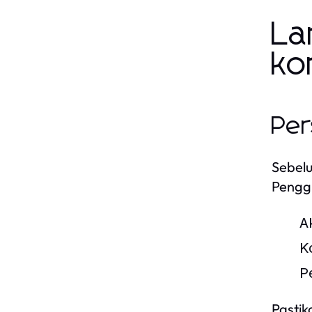
La
ko
Per
Sebelu
Penggu
A
K
P
Pastik