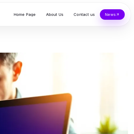
Home Page
About Us
Contact us
News