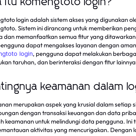
 itu komengtoto login?
toto login adalah sistem akses yang digunakan o
gtoto. Sistem ini dirancang untuk memberikan p
 dan memanfaatkan semua fitur yang ditawarkan o
pengguna dapat mengakses layanan dengan aman
, pengguna dapat melakukan berbagai
gtoto login
kan taruhan, dan berinteraksi dengan fitur lainny
tingnya keamanan dalam lo
an merupakan aspek yang krusial dalam setiap si
ungan dengan transaksi keuangan dan data priba
h keamanan untuk melindungi data pengguna. Ini te
mantauan aktivitas yang mencurigakan. Dengan l