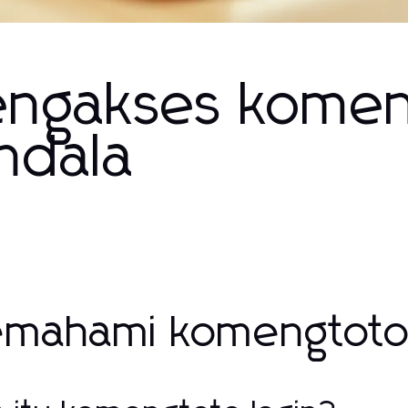
Mengakses kome
ndala
mahami komengtoto 