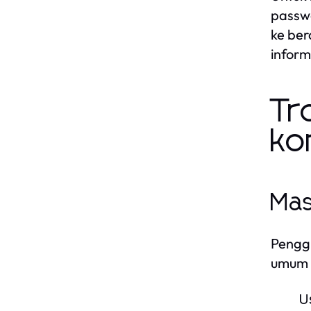
passwo
ke ber
inform
Tr
ko
Mas
Pengg
umum t
U