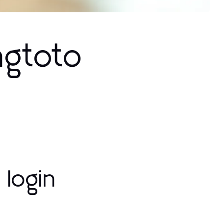
ngtoto
login