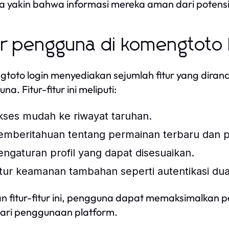
 yakin bahwa informasi mereka aman dari potens
ur pengguna di komengtoto 
toto login menyediakan sejumlah fitur yang dir
a. Fitur-fitur ini meliputi:
kses mudah ke riwayat taruhan.
emberitahuan tentang permainan terbaru dan 
engaturan profil yang dapat disesuaikan.
itur keamanan tambahan seperti autentikasi dua
 fitur-fitur ini, pengguna dapat memaksimalkan
dari penggunaan platform.