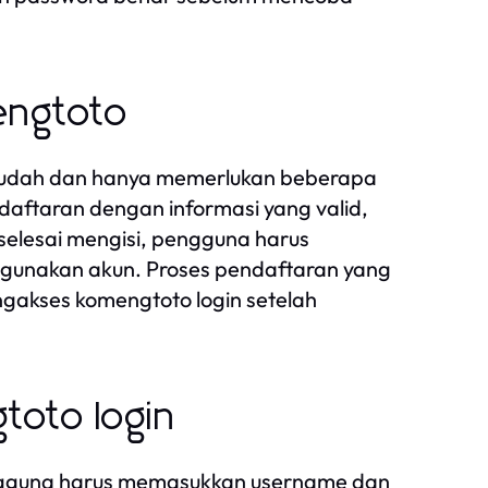
engtoto
mudah dan hanya memerlukan beberapa
daftaran dengan informasi yang valid,
selesai mengisi, pengguna harus
gunakan akun. Proses pendaftaran yang
gakses komengtoto login setelah
toto login
engguna harus memasukkan username dan