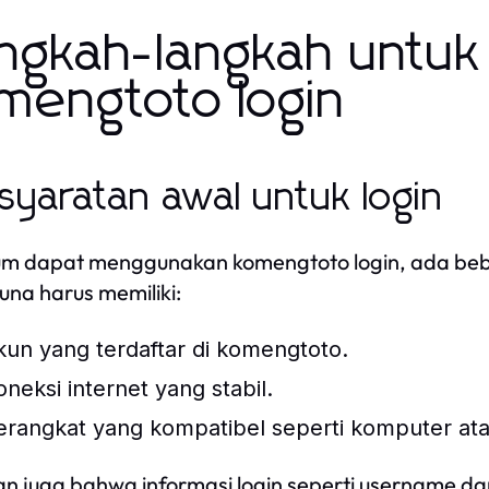
ngkah-langkah untuk
mengtoto login
syaratan awal untuk login
m dapat menggunakan komengtoto login, ada bebe
na harus memiliki:
kun yang terdaftar di komengtoto.
oneksi internet yang stabil.
erangkat yang kompatibel seperti komputer at
an juga bahwa informasi login seperti username 