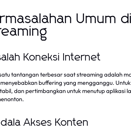
rmasalahan Umum di
reaming
alah Koneksi Internet
satu tantangan terbesar saat streaming adalah mas
 menyebabkan buffering yang mengganggu. Untuk 
tabil, dan pertimbangkan untuk menutup aplikasi
menonton.
dala Akses Konten