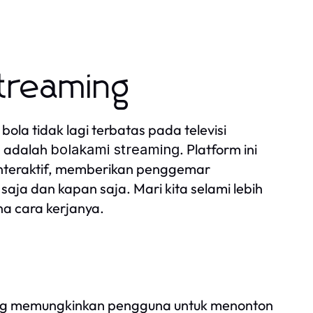
treaming
ola tidak lagi terbatas pada televisi
n adalah
. Platform ini
bolakami streaming
nteraktif, memberikan penggemar
ja dan kapan saja. Mari kita selami lebih
a cara kerjanya.
yang memungkinkan pengguna untuk menonton