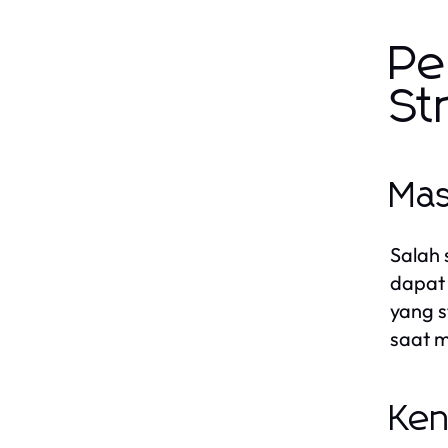
Pe
St
Mas
Salah 
dapat
yang s
saat 
Ken