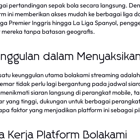
ai pertandingan sepak bola secara langsung. De
rm ini memberikan akses mudah ke berbagai liga da
iga Premier Inggris hingga La Liga Spanyol, pengg
t mereka tanpa batasan geografis.
nggulan dalam Menyaksika
satu keunggulan utama bolakami streaming adalah k
mar tidak perlu lagi bergantung pada jadwal siar
menikmati siaran langsung di perangkat mobile, tabl
 yang tinggi, dukungan untuk berbagai perangka
pa faktor yang menjadikan platform ini sebagai pi
a Kerja Platform Bolakami