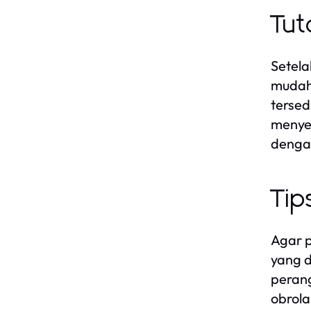
Tut
Setel
mudah.
tersed
menye
denga
Tip
Agar 
yang d
perang
obrola