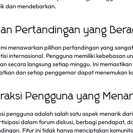
ik dan mendebarkan.
ihan Pertandingan yang Ber
mi menawarkan pilihan pertandingan yang sangat 
isi internasional. Pengguna memiliki kebebasan un
kan secara langsung setiap minggu. Ini memastika
watkan dan setiap penggemar dapat menemukan kon
eraksi Pengguna yang Menar
ksi pengguna adalah salah satu aspek menarik da
tisipasi dalam forum diskusi, berbagi pendapat, d
dingan. Fitur ini tidak hanya menciptakan komunita