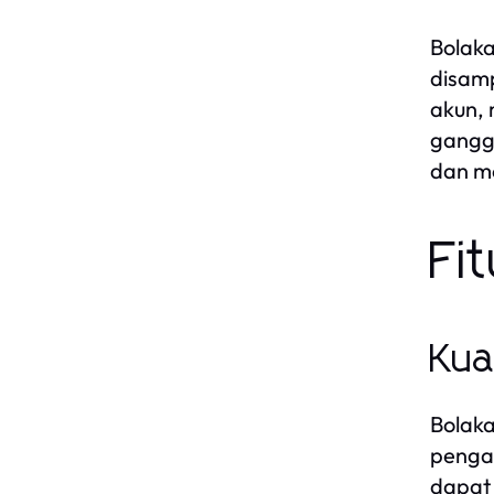
Bolak
disamp
akun, 
ganggu
dan m
Fi
Kua
Bolaka
penga
dapat 