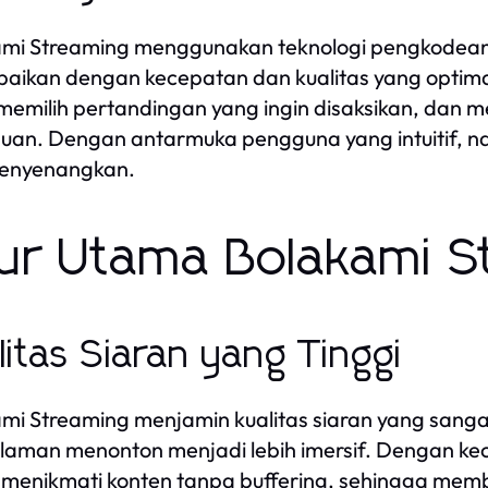
ami Streaming menggunakan teknologi pengkodean
aikan dengan kecepatan dan kualitas yang optima
memilih pertandingan yang ingin disaksikan, dan
an. Dengan antarmuka pengguna yang intuitif, nav
enyenangkan.
tur Utama Bolakami 
litas Siaran yang Tinggi
mi Streaming menjamin kualitas siaran yang sanga
laman menonton menjadi lebih imersif. Dengan k
menikmati konten tanpa buffering, sehingga mem