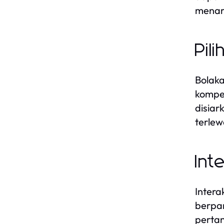
menar
Pil
Bolaka
kompet
disiar
terle
Int
Intera
berpar
pertan