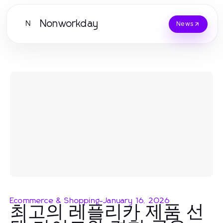
Nonworkday
N
News
Ecommerce & Shopping
-
January 16, 2026
최고의 레플리카 제품 선