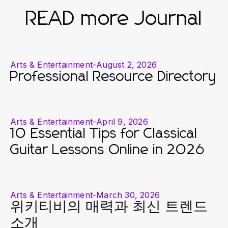
READ more Journal
Arts & Entertainment
-
August 2, 2026
Professional Resource Directory
Arts & Entertainment
-
April 9, 2026
10 Essential Tips for Classical
Guitar Lessons Online in 2026
Arts & Entertainment
-
March 30, 2026
위키티비의 매력과 최신 트렌드
소개